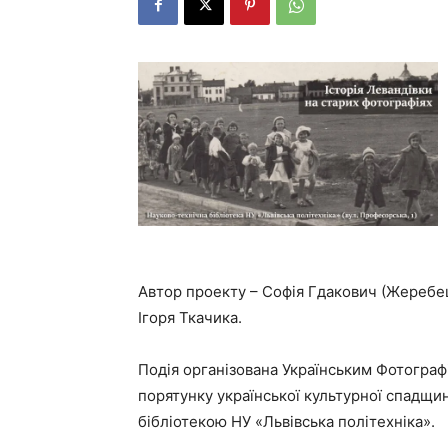
Автор проекту – Софія Гдакович (Жеребе
Ігоря Ткачика.
Подія організована Українським Фотограф
порятунку української культурної спадщ
бібліотекою НУ «Львівська політехніка».