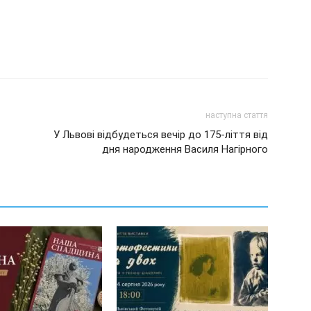
наступна стаття
У Львові відбудеться вечір до 175-ліття від
дня народження Василя Нагірного