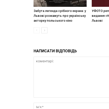
Забута легенда срібного екрана: у
УФОТО реп
Львові розкажуть про українську
видання «
акторку польського кіно
Львові
НАПИСАТИ ВІДПОВІДЬ