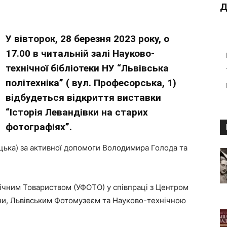
Д
У вівторок, 28 березня 2023 року, о
17.00 в читальній залі Науково-
технічної бібліотеки НУ “Львівська
політехніка” ( вул. Професорська, 1)
відбудеться відкриття виставки
“Історія Левандівки на старих
фотографіях”.
цька) за активної допомоги Володимира Голода та
ічним Товариством (УФОТО) у співпраці з Центром
ини, Львівським Фотомузеєм та Науково-технічною