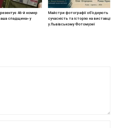
резентує 46-й номер
Майстри фотографії об’єднують
Наша спадщина» у
сучасність та історію на виставці
у Львівському Фотомузеї