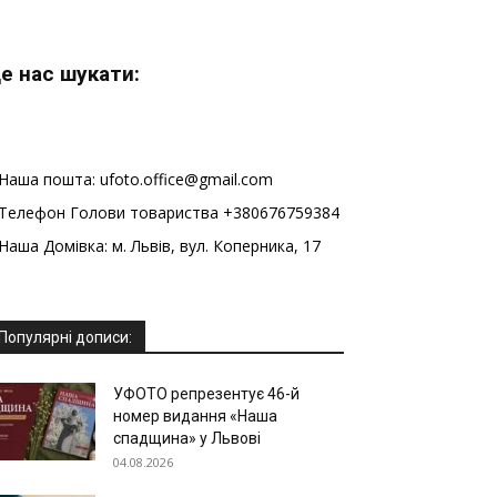
е нас шукати:
Наша пошта: ufoto.office@gmail.com
Телефон Голови товариства +380676759384
Наша Домівка: м. Львів, вул. Коперника, 17
Популярні дописи:
УФОТО репрезентує 46-й
номер видання «Наша
спадщина» у Львові
04.08.2026