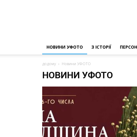
НОВИНИ УФОТО
З ІСТОРІЇ
ПЕРСОН
додому
Новини УФОТО
НОВИНИ УФОТО