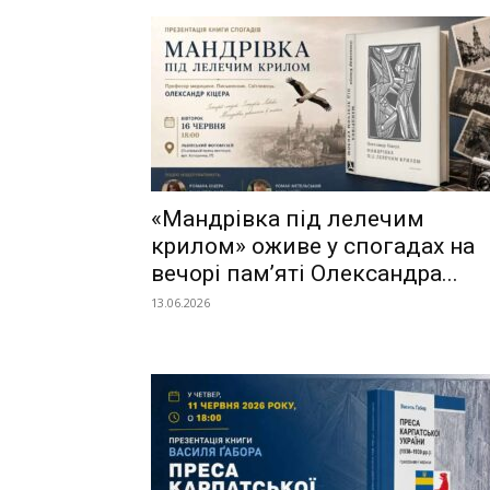
«Мандрівка під лелечим
крилом» оживе у спогадах на
вечорі пам’яті Олександра...
13.06.2026