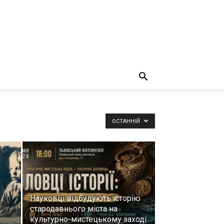
ОСТАННІЙ
Науковці відбудують історію
стародавнього міста на
культурно-мистецькому заході