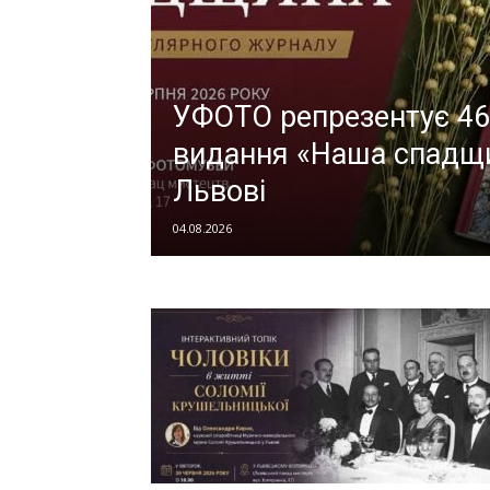
УФОТО репрезентує 46
видання «Наша спадщи
Львові
04.08.2026