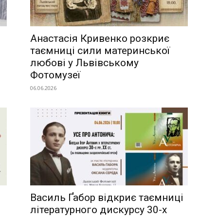
Анастасія Кривенко розкриє
таємниці сили материнської
любові у Львівському
Фотомузеї
06.06.2026
Василь Ґабор відкриє таємниці
літературного дискурсу 30-х