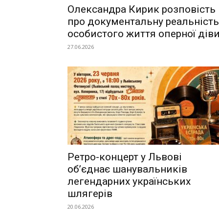
Олександра Кирик розповість
про документальну реальність
особистого життя оперної дів
27.06.2026
Ретро-концерт у Львові
об’єднає шанувальників
легендарних українських
шлягерів
20.06.2026