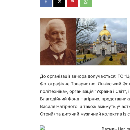
До організації вечора долучаються: ГО “
Фотографічне Товариство, Львівський Фот
політехніка», організація “Україна і Світ”
Благодійний Фонд Нагірних, представники
Василя Нагірного, а також візьмуть учас
Стрий) та дитячий музичний колектив із с