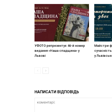
УФОТО репрезентує 46-й номер
Майстри ф
видання «Наша спадщина» у
сучасність
Львові
у Львівсь
НАПИСАТИ ВІДПОВІДЬ