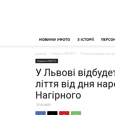
НОВИНИ УФОТО
З ІСТОРІЇ
ПЕРСОН
додому
Новини УФОТО
У Львові відбудеться в
Новини УФОТО
У Львові відбуде
ліття від дня н
Нагірного
27.03.2023