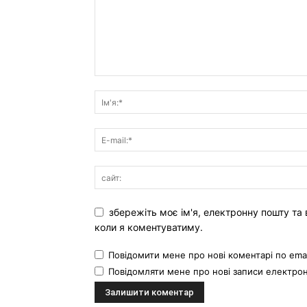
збережіть моє ім'я, електронну пошту та 
коли я коментуватиму.
Повідомити мене про нові коментарі по emai
Повідомляти мене про нові записи електр