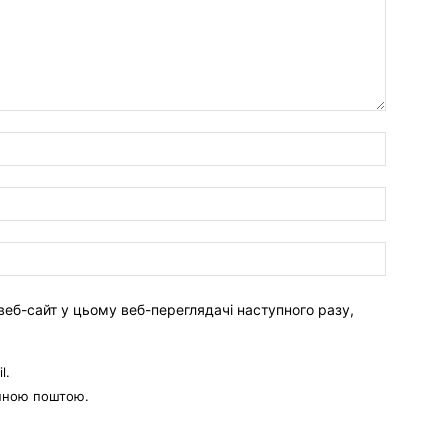
веб-сайт у цьому веб-переглядачі наступного разу,
l.
онною поштою.