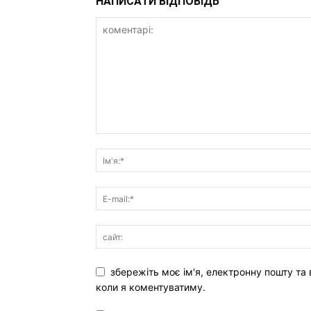
НАПИСАТИ ВІДПОВІДЬ
збережіть моє ім'я, електронну пошту та 
коли я коментуватиму.