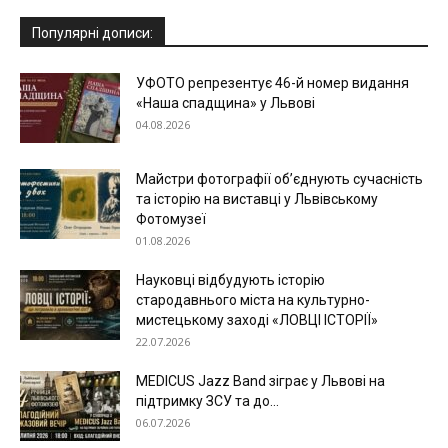
Популярні дописи:
УФОТО репрезентує 46-й номер видання
«Наша спадщина» у Львові
04.08.2026
Майстри фотографії об’єднують сучасність
та історію на виставці у Львівському
Фотомузеї
01.08.2026
Науковці відбудують історію
стародавнього міста на культурно-
мистецькому заході «ЛОВЦІ ІСТОРІЇ»
22.07.2026
MEDICUS Jazz Band зіграє у Львові на
підтримку ЗСУ та до...
06.07.2026