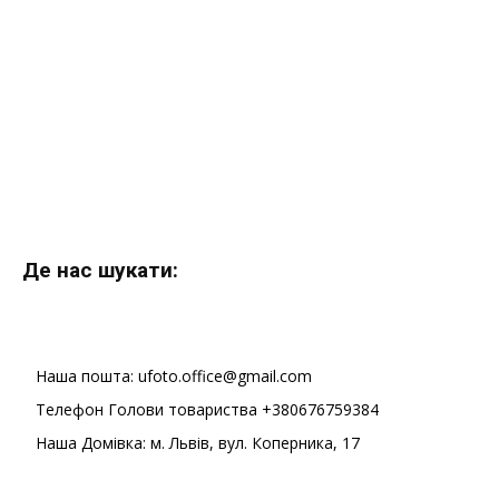
Де нас шукати:
Наша пошта: ufoto.office@gmail.com
Телефон Голови товариства +380676759384
Наша Домівка: м. Львів, вул. Коперника, 17