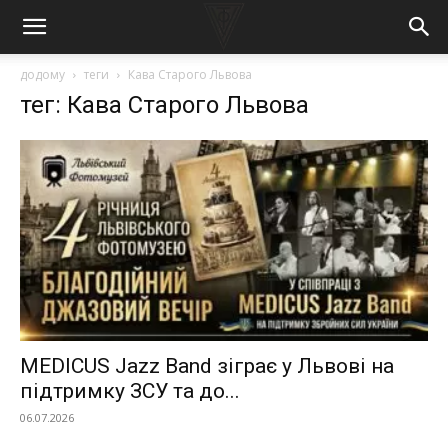
додому
теги
Кава Старого Львова
тег: Кава Старого Львова
MEDICUS Jazz Band зіграє у Львові на
підтримку ЗСУ та до...
06.07.2026