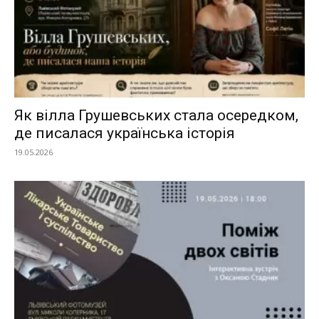
Як вілла Грушевських стала осередком,
де писалася українська історія
19.05.2026