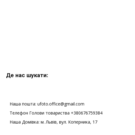
Де нас шукати:
Наша пошта: ufoto.office@gmail.com
Телефон Голови товариства +380676759384
Наша Домівка: м. Львів, вул. Коперника, 17