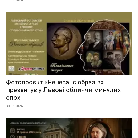
Фотопроєкт «Ренесанс образів»
презентує у Львові обличчя минулих
епох
30.05.2026