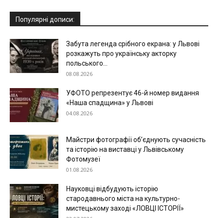
Популярні дописи:
Забута легенда срібного екрана: у Львові
розкажуть про українську акторку
польського...
08.08.2026
УФОТО репрезентує 46-й номер видання
«Наша спадщина» у Львові
04.08.2026
Майстри фотографії об’єднують сучасність
та історію на виставці у Львівському
Фотомузеї
01.08.2026
Науковці відбудують історію
стародавнього міста на культурно-
мистецькому заході «ЛОВЦІ ІСТОРІЇ»