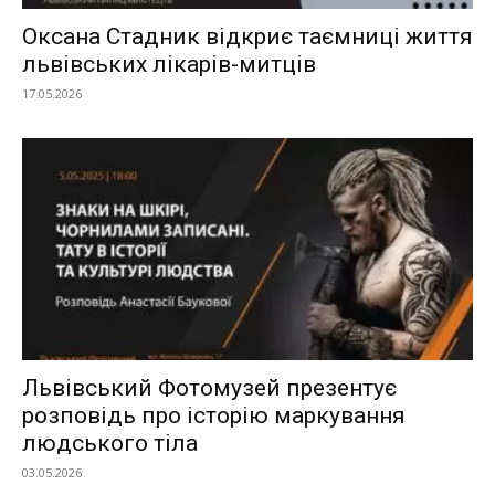
Оксана Стадник відкриє таємниці життя
львівських лікарів-митців
17.05.2026
Львівський Фотомузей презентує
розповідь про історію маркування
людського тіла
03.05.2026