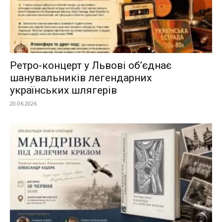
Ретро-концерт у Львові об’єднає
шанувальників легендарних
українських шлягерів
20.06.2026