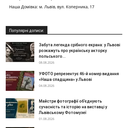
Наша Домівка: м. Львів, вул. Коперника, 17
Популярні дописи:
Забута легенда срібного екрана: у Львові
розкажуть про українську акторку
польського...
08.08.2026
УФОТО репрезентує 46-й номер видання
«Наша спадщина» у Львові
04.08.2026
Майстри фотографії об’єднують
сучасність та історію на виставці у
Львівському Фотомузеї
01.08.2026