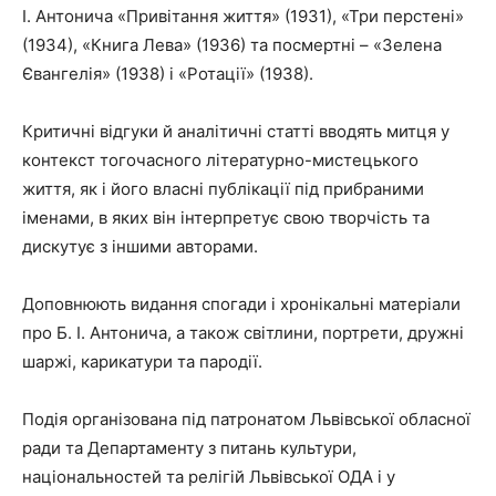
І. Антонича «Привітання життя» (1931), «Три перстені»
(1934), «Книга Лева» (1936) та посмертні – «Зелена
Євангелія» (1938) і «Ротації» (1938).
Критичні відгуки й аналітичні статті вводять митця у
контекст тогочасного літературно-мистецького
життя, як і його власні публікації під прибраними
іменами, в яких він інтерпретує свою творчість та
дискутує з іншими авторами.
Доповнюють видання спогади і хронікальні матеріали
про Б. І. Антонича, а також світлини, портрети, дружні
шаржі, карикатури та пародії.
Подія організована під патронатом Львівської обласної
ради та Департаменту з питань культури,
національностей та релігій Львівської ОДА і у