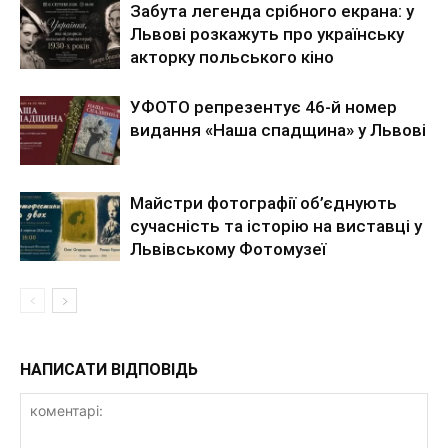
Забута легенда срібного екрана: у
Львові розкажуть про українську
акторку польського кіно
УФОТО репрезентує 46-й номер
видання «Наша спадщина» у Львові
Майстри фотографії об’єднують
сучасність та історію на виставці у
Львівському Фотомузеї
НАПИСАТИ ВІДПОВІДЬ