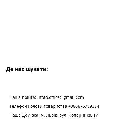
Де нас шукати:
Наша пошта: ufoto.office@gmail.com
Телефон Голови товариства +380676759384
Наша Домівка: м. Львів, вул. Коперника, 17