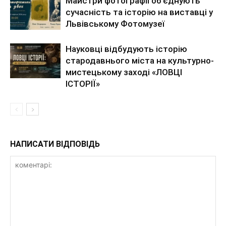
Майстри фотографії об’єднують
сучасність та історію на виставці у
Львівському Фотомузеї
Науковці відбудують історію
стародавнього міста на культурно-
мистецькому заході «ЛОВЦІ
ІСТОРІЇ»
НАПИСАТИ ВІДПОВІДЬ