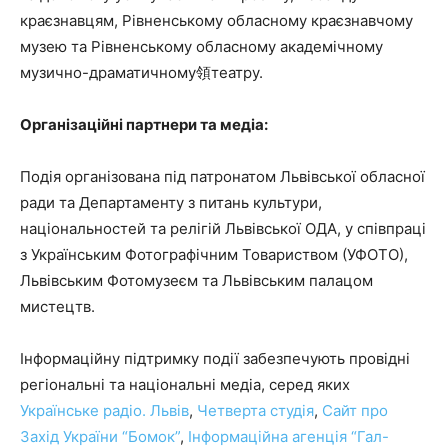
краєзнавцям, Рівненському обласному краєзнавчому
музею та Рівненському обласному академічному
музично-драматичному領театру.
Організаційні партнери та медіа:
Подія організована під патронатом Львівської обласної
ради та Департаменту з питань культури,
національностей та релігій Львівської ОДА, у співпраці
з Українським Фотографічним Товариством (УФОТО),
Львівським Фотомузеєм та Львівським палацом
мистецтв.
Інформаційну підтримку події забезпечують провідні
регіональні та національні медіа, серед яких
Українське радіо. Львів
,
Четверта студія
,
Сайт про
Захід України “Бомок”
,
Інформаційна агенція “Гал-