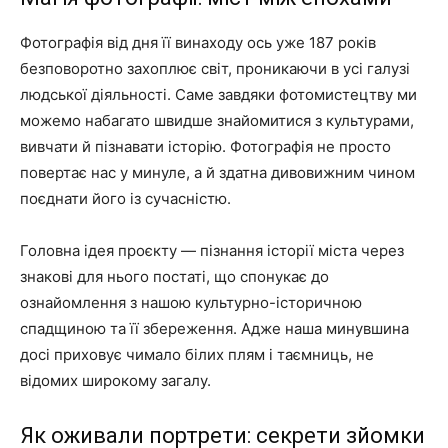
Фотографія від дня її винаходу ось уже 187 років
безповоротно захоплює світ, проникаючи в усі галузі
людської діяльності. Саме завдяки фотомистецтву ми
можемо набагато швидше знайомитися з культурами,
вивчати й пізнавати історію. Фотографія не просто
повертає нас у минуле, а й здатна дивовижним чином
поєднати його із сучасністю.
Головна ідея проєкту — пізнання історії міста через
знакові для нього постаті, що спонукає до
ознайомлення з нашою культурно-історичною
спадщиною та її збереження. Адже наша минувшина
досі приховує чимало білих плям і таємниць, не
відомих широкому загалу.
Як оживали портрети: секрети зйомки