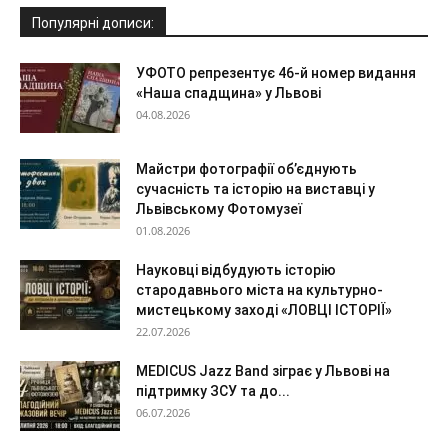
Популярні дописи:
УФОТО репрезентує 46-й номер видання
«Наша спадщина» у Львові
04.08.2026
Майстри фотографії об’єднують
сучасність та історію на виставці у
Львівському Фотомузеї
01.08.2026
Науковці відбудують історію
стародавнього міста на культурно-
мистецькому заході «ЛОВЦІ ІСТОРІЇ»
22.07.2026
MEDICUS Jazz Band зіграє у Львові на
підтримку ЗСУ та до...
06.07.2026