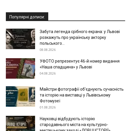
Популярні дописи:
Забута легенда срібного екрана: у Львові
розкажуть про українську акторку
польського...
08.08.2026
УФОТО репрезентує 46-й номер видання
«Наша спадщина» у Львові
04.08.2026
Майстри фотографії об’єднують сучасність
та історію на виставці у Львівському
Фотомузеї
01.08.2026
Науковці відбудують історію
стародавнього міста на культурно-
мистецькому заході «ЛОВЦІ ІСТОРІЇ»