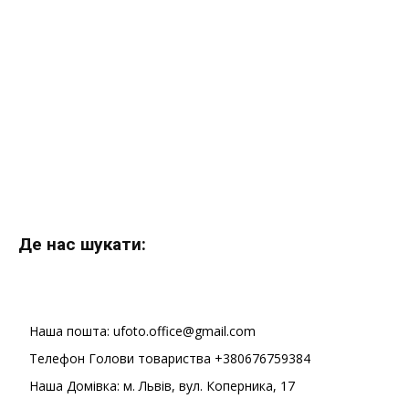
Де нас шукати:
Наша пошта: ufoto.office@gmail.com
Телефон Голови товариства +380676759384
Наша Домівка: м. Львів, вул. Коперника, 17