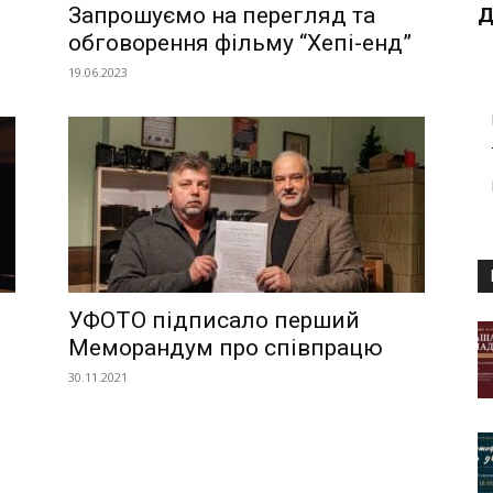
Запрошуємо на перегляд та
Д
обговорення фільму “Хепі-енд”
19.06.2023
УФОТО підписало перший
Меморандум про співпрацю
30.11.2021