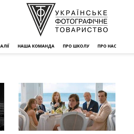
АЛІЇ
НАША КОМАНДА
ПРО ШКОЛУ
ПРО НАС
УФОТО