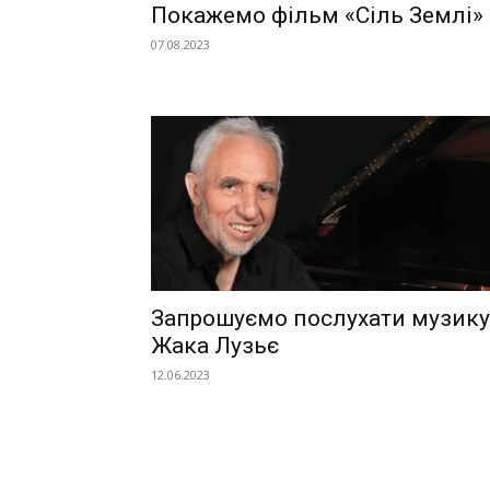
Покажемо фільм «Сіль Землі»
07.08.2023
Запрошуємо послухати музику
Жака Лузьє
12.06.2023