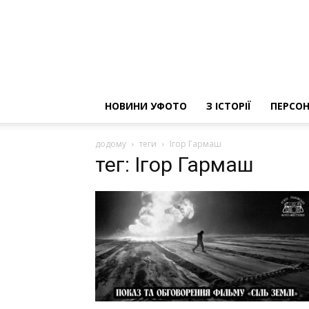
НОВИНИ УФОТО
З ІСТОРІЇ
ПЕРСОН
додому
теги
Ігор Гармаш
тег: Ігор Гармаш