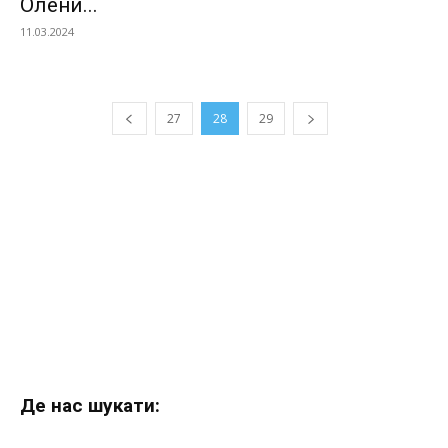
Олени...
11.03.2024
27
28
29
Де нас шукати: