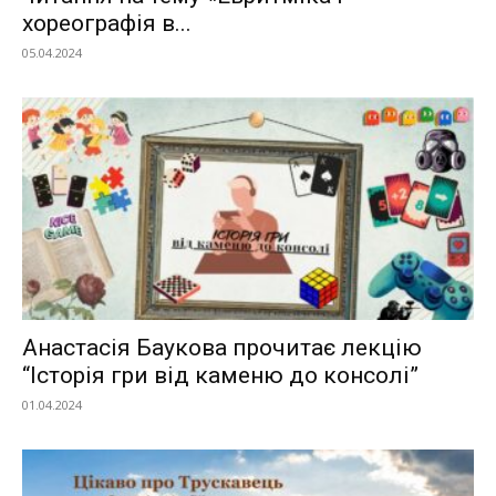
хореографія в...
05.04.2024
Анастасія Баукова прочитає лекцію
“Історія гри від каменю до консолі”
01.04.2024