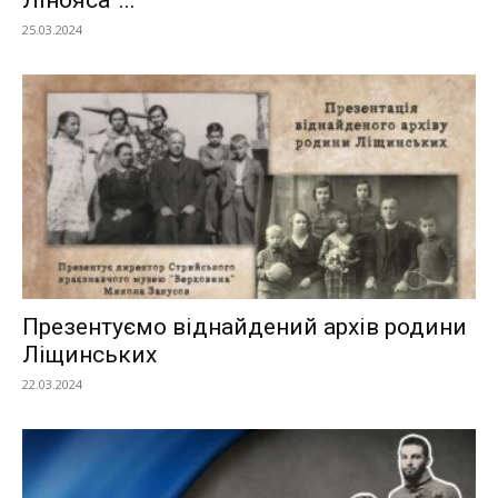
Лінояса”...
25.03.2024
Презентуємо віднайдений архів родини
Ліщинських
22.03.2024