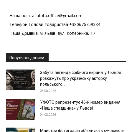
Наша пошта: ufoto.office@gmail.com
Телефон Голови товариства +380676759384
Наша Домівка: м. Львів, вул. Коперника, 17
Популярні дописи:
Забута легенда срібного екрана: у Львові
розкажуть про українську акторку
польського...
08.08.2026
УФОТО репрезентує 46-й номер видання
«Наша спадщина» у Львові
04.08.2026
Майстри фотографії об’єднують сучасність