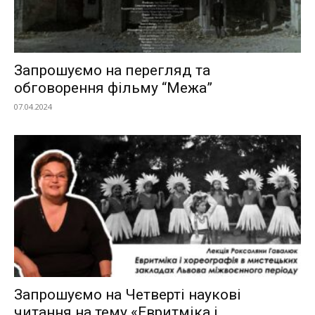
Запрошуємо на перегляд та
обговорення фільму “Межа”
07.04.2024
Запрошуємо на Четверті наукові
читання на тему «Евритміка і