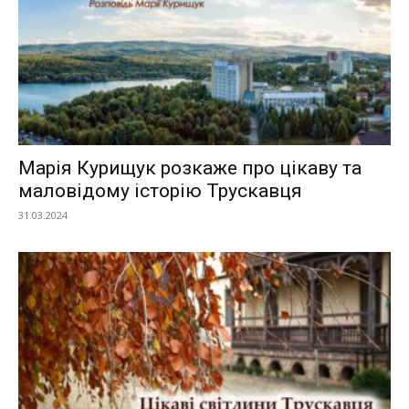
Марія Курищук розкаже про цікаву та
маловідому історію Трускавця
31.03.2024