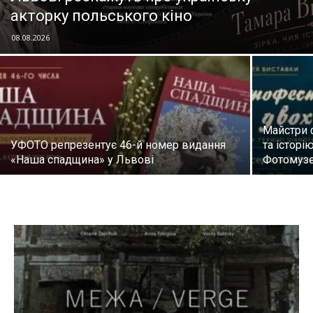
акторку польського кіно
08.08.2026
Майстри 
УФОТО репрезентує 46-й номер видання
та історі
«Наша спадщина» у Львові
Фотомузе