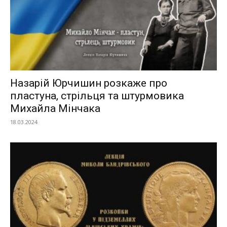
Назарій Юрчишин розкаже про
пластуна, стрільця та штурмовика
Михайла Мінчака
18.03.2024