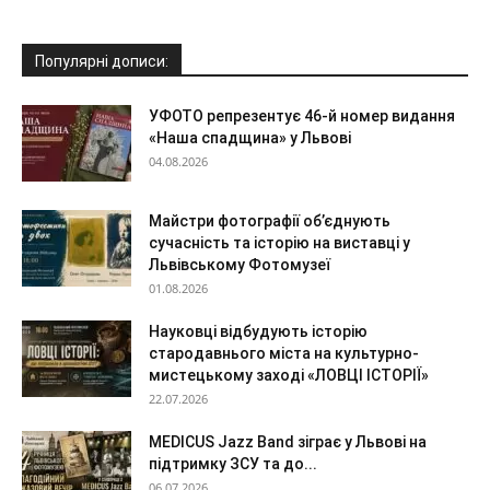
Популярні дописи:
УФОТО репрезентує 46-й номер видання
«Наша спадщина» у Львові
04.08.2026
Майстри фотографії об’єднують
сучасність та історію на виставці у
Львівському Фотомузеї
01.08.2026
Науковці відбудують історію
стародавнього міста на культурно-
мистецькому заході «ЛОВЦІ ІСТОРІЇ»
22.07.2026
MEDICUS Jazz Band зіграє у Львові на
підтримку ЗСУ та до...
06.07.2026