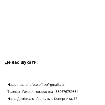
Де нас шукати:
Наша пошта: ufoto.office@gmail.com
Телефон Голови товариства +380676759384
Наша Домівка: м. Львів, вул. Коперника, 17