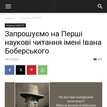
додому
Новини УФОТО
Новини УФОТО
Запрошуємо на Перші
наукові читання імені Івана
Боберського
04.10.2023
111