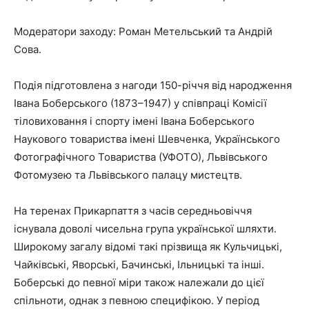
Модератори заходу: Роман Метельський та Андрій
Сова.
Подія підготовлена з нагоди 150-річчя від народження
Івана Боберського (1873–1947) у співпраці Комісії
тіловиховання і спорту імені Івана Боберського
Наукового товариства імені Шевченка, Українського
Фотографічного Товариства (УФОТО), Львівського
Фотомузею та Львівського палацу мистецтв.
На теренах Прикарпаття з часів середньовіччя
існувала доволі чисельна група української шляхти.
Широкому загалу відомі такі прізвища як Кульчицькі,
Чайківські, Яворські, Бачинські, Ільницькі та інші.
Боберські до певної міри також належали до цієї
спільноти, однак з певною специфікою. У період