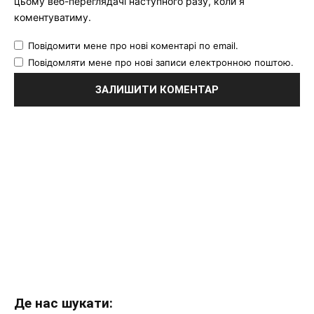
цьому веб-переглядачі наступного разу, коли я
коментуватиму.
Повідомити мене про нові коментарі по email.
Повідомляти мене про нові записи електронною поштою.
Де нас шукати: