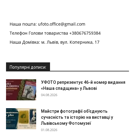
Наша пошта: ufoto.office@gmail.com
Телефон Голови товариства +380676759384
Наша Домівка: м. Львів, вул. Коперника, 17
Популярні дописи:
УФОТО репрезентує 46-й номер видання
«Наша спадщина» у Львові
04.08.2026
Майстри фотографії об’єднують
сучасність та історію на виставці у
Львівському Фотомузеї
01.08.2026