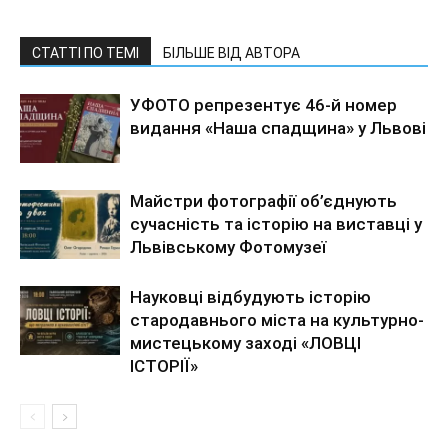
СТАТТІ ПО ТЕМІ
БІЛЬШЕ ВІД АВТОРА
УФОТО репрезентує 46-й номер
видання «Наша спадщина» у Львові
Майстри фотографії об’єднують
сучасність та історію на виставці у
Львівському Фотомузеї
Науковці відбудують історію
стародавнього міста на культурно-
мистецькому заході «ЛОВЦІ
ІСТОРІЇ»