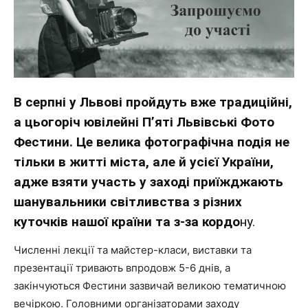
В серпні у Львові пройдуть вже традиційні,
а цьогоріч ювілейні П’яті Львівські Фото
Фестини. Це велика фотографічна подія не
тільки в житті міста, але й усієї України,
адже взяти участь у заході приїжджають
шанувальники світливства з різних
куточків нашої країни та з-за кордо
ну.
Численні лекції та майстер-класи, виставки та
презентації тривають впродовж 5-6 днів, а
закінчуються Фестини зазвичай великою тематичною
вечіркою. Головними організаторами заходу