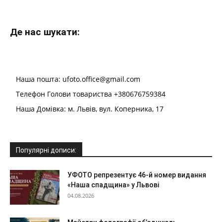
Де нас шукати:
Наша пошта: ufoto.office@gmail.com
Телефон Голови товариства +380676759384
Наша Домівка: м. Львів, вул. Коперника, 17
Популярні дописи:
УФОТО репрезентує 46-й номер видання
«Наша спадщина» у Львові
04.08.2026