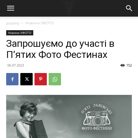
додому
Новини УФОТО
Новини УФОТО
Запрошуємо до участі в
П’ятих Фото Фестинах
06.07.2023
152