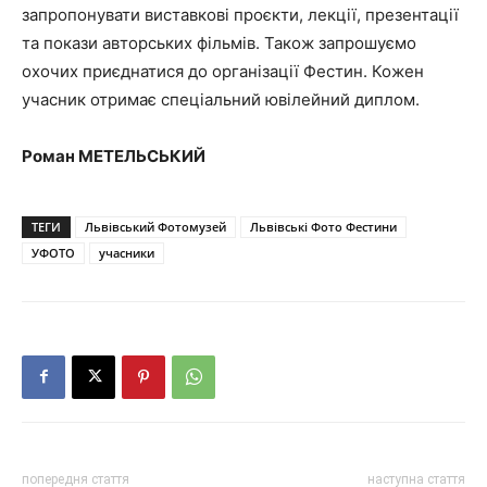
запропонувати виставкові проєкти, лекції, презентації
та покази авторських фільмів. Також запрошуємо
охочих приєднатися до організації Фестин. Кожен
учасник отримає спеціальний ювілейний диплом.
Роман МЕТЕЛЬСЬКИЙ
ТЕГИ
Львівський Фотомузей
Львівські Фото Фестини
УФОТО
учасники
попередня стаття
наступна стаття