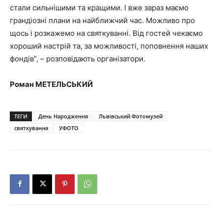
стали сильнішими та кращими. І вже зараз маємо
грандіозні плани на найближчий час. Можливо про
щось і розкажемо на святкуванні. Від гостей чекаємо
хороший настрій та, за можливості, поповнення наших
фондів”, – розповідають організатори.
Роман МЕТЕЛЬСЬКИЙ
ТЕГИ
День Народження
Львівський Фотомузей
святкування
УФОТО