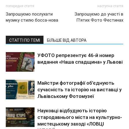
попередня стаття
наступна стаття
Запрошуємо послухати
Запрошуємо до участі в
музику стилю босса-нова
П’ятих Фото Фестинах
СТАТТІ ПО ТЕМІ
БІЛЬШЕ ВІД АВТОРА
УФОТО репрезентує 46-й номер
видання «Наша спадщина» у Львові
Майстри фотографії об’єднують
сучасність та історію на виставці у
Львівському Фотомузеї
Науковці відбудують історію
стародавнього міста на культурно-
мистецькому заході «ЛОВЦІ