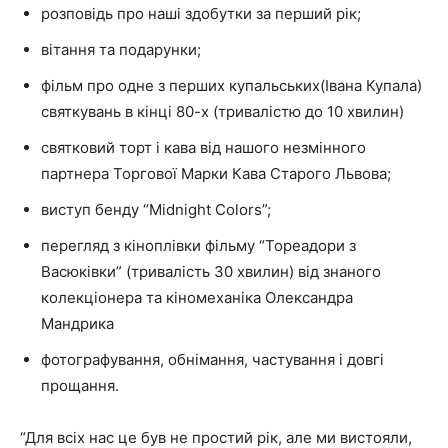
розповідь про наші здобутки за перший рік;
вітання та подарунки;
фільм про одне з перших купальських(Івана Купала)
святкувань в кінці 80-х (тривалістю до 10 хвилин)
святковий торт і кава від нашого незмінного
партнера Торгової Марки Кава Старого Львова;
виступ бенду “Midnight Colors”;
перегляд з кіноплівки фільму “Тореадори з
Васюківки” (тривалість 30 хвилин) від знаного
колекціонера та кіномеханіка Олександра
Мандрика
фотографування, обнімання, частування і довгі
прощання.
“Для всіх нас це був не простий рік, але ми вистояли,