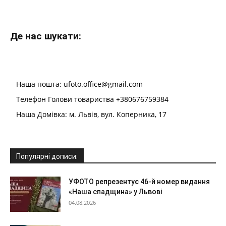
Де нас шукати:
Наша пошта: ufoto.office@gmail.com
Телефон Голови товариства +380676759384
Наша Домівка: м. Львів, вул. Коперника, 17
Популярні дописи:
УФОТО репрезентує 46-й номер видання
«Наша спадщина» у Львові
04.08.2026