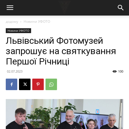
додому
Новини УФОТО
Новини УФОТО
Львівський Фотомузей
запрошує на святкування
Першої Річниці
02.07.2023
100