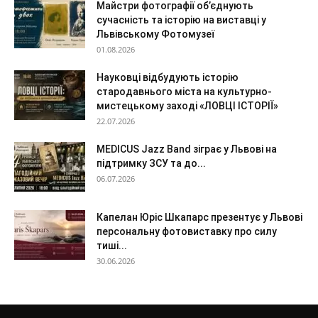
Майстри фотографії об’єднують
сучасність та історію на виставці у
Львівському Фотомузеї
01.08.2026
Науковці відбудують історію
стародавнього міста на культурно-
мистецькому заході «ЛОВЦІ ІСТОРІЇ»
22.07.2026
MEDICUS Jazz Band зіграє у Львові на
підтримку ЗСУ та до...
06.07.2026
Капелан Юріс Шкапарс презентує у Львові
персональну фотовиставку про силу
тиші...
30.06.2026