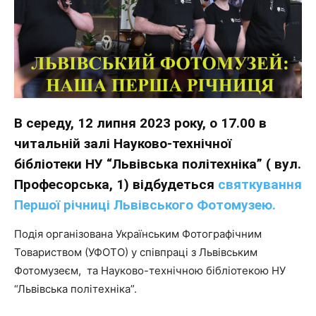
В середу, 12 липня 2023 року, о 17.00 в
читальній залі Науково-технічної
бібліотеки НУ “Львівська політехніка” ( вул.
Професорська, 1) відбудеться
святкування
Першої річниці Львівського Фотомузею.
Подія організована Українським Фотографічним
Товариством (УФОТО) у співпраці з Львівським
Фотомузеєм, та Науково-технічною бібліотекою НУ
“Львівська політехніка”.