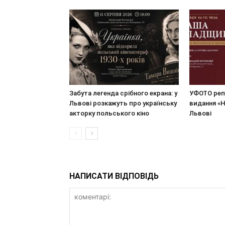
Забута легенда срібного екрана: у
УФОТО реп
Львові розкажуть про українську
видання «
акторку польського кіно
Львові
НАПИСАТИ ВІДПОВІДЬ