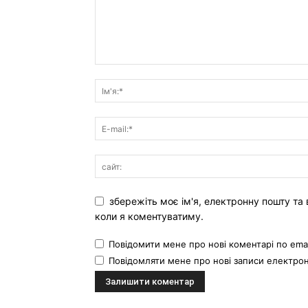
збережіть моє ім'я, електронну пошту та 
коли я коментуватиму.
Повідомити мене про нові коментарі по emai
Повідомляти мене про нові записи електр