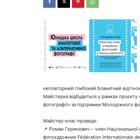
неповторний глибокий блакитний відтіно
Майстерка відбудеться у рамках проєкту 
фотографії» за підтримки Молодіжного фо
Майстер-клас проведе:
📌 Роман Геринович – член Національної 
фотохудожник Fédération Internationale de