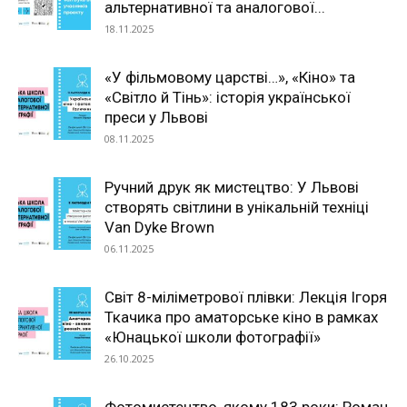
альтернативної та аналогової...
18.11.2025
«У фільмовому царстві…», «Кіно» та
«Світло й Тінь»: історія української
преси у Львові
08.11.2025
Ручний друк як мистецтво: У Львові
створять світлини в унікальній техніці
Van Dyke Brown
06.11.2025
Світ 8-міліметрової плівки: Лекція Ігоря
Ткачика про аматорське кіно в рамках
«Юнацької школи фотографії»
26.10.2025