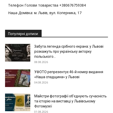
Телефон Голови товариства +380676759384
Наша Домівка: м. Львів, вул. Коперника, 17
Популярні дописи:
Забута легенда срібного екрана: у Львові
розкажуть про українську акторку
польського...
08.08.2026
УФОТО репрезентує 46-й номер видання
«Наша спадщина» у Львові
04.08.2026
Майстри фотографії об’єднують сучасність
та історію на виставці у Львівському
Фотомузеї
01.08.2026