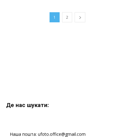
1
2
Де нас шукати:
Наша пошта: ufoto.office@gmail.com