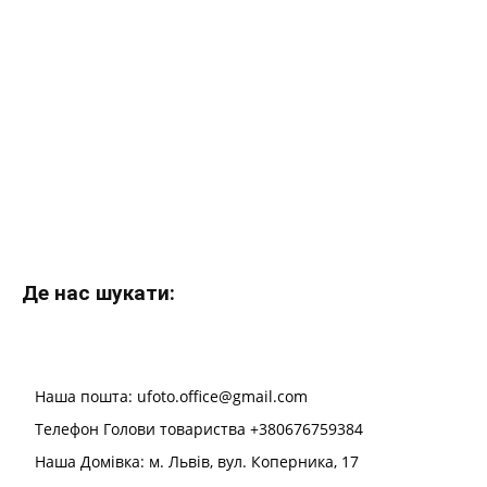
Де нас шукати:
Наша пошта: ufoto.office@gmail.com
Телефон Голови товариства +380676759384
Наша Домівка: м. Львів, вул. Коперника, 17