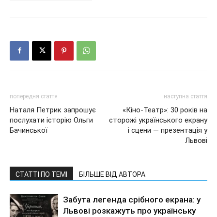
попередня стаття
наступна стаття
Наталя Петрик запрошує
«Кіно-Театр»: 30 років на
послухати історію Ольги
сторожі українського екрану
Бачинської
і сцени — презентація у
Львові
СТАТТІ ПО ТЕМІ
БІЛЬШЕ ВІД АВТОРА
Забута легенда срібного екрана: у
Львові розкажуть про українську