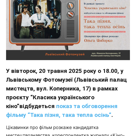
У вівторок, 20 травня 2025 року о 18.00, у
Львівському Фотомузеї (Львівський палац
мистецтв, вул. Коперника, 17) в рамках
проєкту “Класика українського
кіно”відбудеться
показ та обговорення
фільму “Така пізня, така тепла осінь”
.
Цікавинки про фільм розкаже кандидатка
мистецтвознавства, кореспондентка журналу «Кіно-