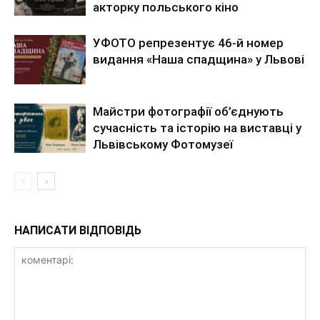
акторку польського кіно
УФОТО репрезентує 46-й номер
видання «Наша спадщина» у Львові
Майстри фотографії об’єднують
сучасність та історію на виставці у
Львівському Фотомузеї
НАПИСАТИ ВІДПОВІДЬ