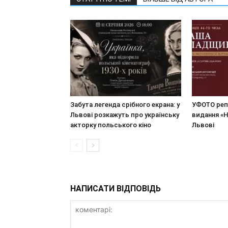
Забута легенда срібного екрана: у
УФОТО реп
Львові розкажуть про українську
видання «
акторку польського кіно
Львові
НАПИСАТИ ВІДПОВІДЬ