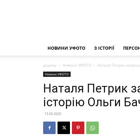
НОВИНИ УФОТО
З ІСТОРІЇ
ПЕРСОН
додому
Новини УФОТО
Наталя Петрик запрошу
Новини УФОТО
Наталя Петрик з
історію Ольги Ба
13.05.2025