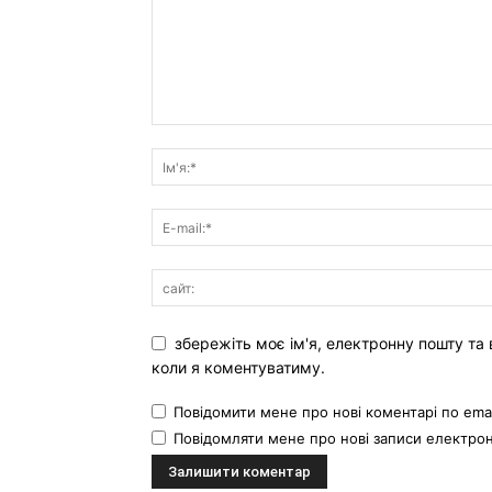
збережіть моє ім'я, електронну пошту та 
коли я коментуватиму.
Повідомити мене про нові коментарі по emai
Повідомляти мене про нові записи електр