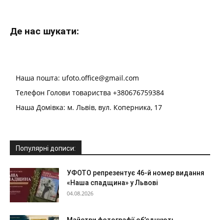
Де нас шукати:
Наша пошта: ufoto.office@gmail.com
Телефон Голови товариства +380676759384
Наша Домівка: м. Львів, вул. Коперника, 17
Популярні дописи:
УФОТО репрезентує 46-й номер видання
«Наша спадщина» у Львові
04.08.2026
Майстри фотографії об’єднують