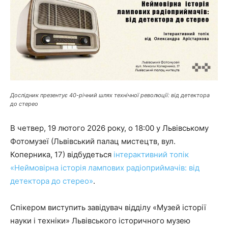
Дослідник презентує 40-річний шлях технічної революції: від детектора
до стерео
В четвер, 19 лютого 2026 року, о 18:00 у Львівському
Фотомузеї (Львівський палац мистецтв, вул.
Коперника, 17) відбудеться
інтерактивний топік
«Неймовірна історія лампових радіоприймачів: від
детектора до стерео»
.
Спікером виступить завідувач відділу «Музей історії
науки і техніки» Львівського історичного музею