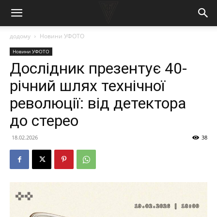
додому
Новини УФОТО
Новини УФОТО
Дослідник презентує 40-
річний шлях технічної
революції: від детектора
до стерео
18.02.2026
38