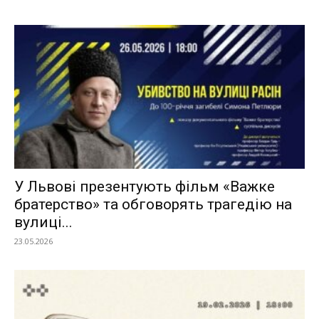
У Львові презентують фільм «Важке
братерство» та обговорять трагедію на
вулиці...
23.05.2026