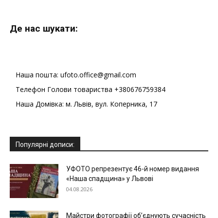
Де нас шукати:
Наша пошта: ufoto.office@gmail.com
Телефон Голови товариства +380676759384
Наша Домівка: м. Львів, вул. Коперника, 17
Популярні дописи:
УФОТО репрезентує 46-й номер видання
«Наша спадщина» у Львові
04.08.2026
Майстри фотографії об’єднують сучасність