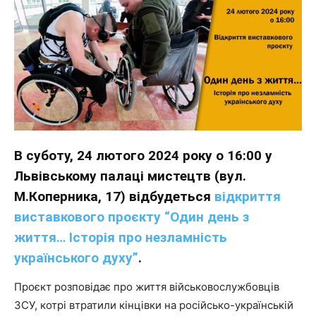
В суботу, 24 лютого 2024 року о 16:00 у
Львівському палаці мистецтв (вул.
М.Коперника, 17) відбудеться
відкриття
виставкового проєкту “Один день з
життя… Історія про незламність
українського духу”
.
Проєкт розповідає про життя військовослужбовців
ЗСУ, котрі втратили кінцівки на російсько-українській