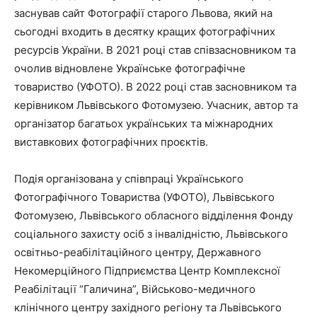
заснував сайт Фотографії старого Львова, який на
сьогодні входить в десятку кращих фотографічних
ресурсів України. В 2021 році став співзасновником та
очолив відновлене Українське фотографічне
товариство (УФОТО). В 2022 році став засновником та
керівником Львівського Фотомузею. Учасник, автор та
організатор багатьох українських та міжнародних
виставкових фотографічних проєктів.
Подія організована у співпраці Українського
Фотографічного Товариства (УФОТО), Львівського
Фотомузею, Львівського обласного відділення Фонду
соціального захисту осіб з інвалідністю, Львівського
освітньо-реабілітаційного центру, Державного
Некомерційного Підприємства Центр Комплексної
Реабілітації “Галичина”, Військово-медичного
клінічного центру західного регіону та Львівського