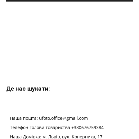
Де нас шукати:
Наша пошта: ufoto.office@gmail.com
Телефон Голови товариства +380676759384
Наша Домівка: м. Львів, вул. Коперника, 17