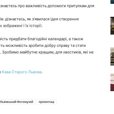
дізнаєтесь про важливість допомоги притулкам для
в: дізнаєтесь, як зʼявилася ідея створення
 зображені і їх історії.
ість придбати благодійні календарі, а також
ть можливість зробити добру справу та стати
. Зробимо майбутнє кращим, для хвостиків, які не
ме
Кава Старого Львова
.
Львівський Фотомузей
презентаці