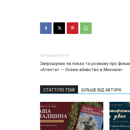
попередня стаття
Запрошуємо на показ та розмову про фільм
«Атентат — Осіннє вбивство в Мюнхені»
СТАТТІ ПО ТЕМІ
БІЛЬШЕ ВІД АВТОРА