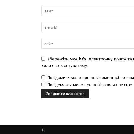
збережіть моє ім'я, електронну пошту та 
коли я коментуватиму.
Повідомити мене про нові коментарі по emai
Повідомляти мене про нові записи електр
©