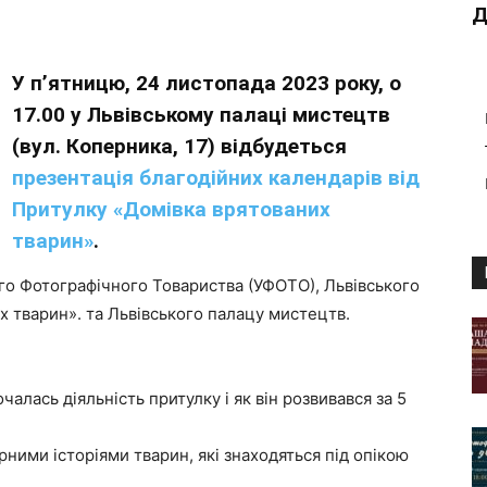
Д
У п’ятницю, 24 листопада 2023 року, о
17.00 у Львівському палаці мистецтв
(вул. Коперника, 17) відбудеться
презентація благодійних календарів від
Притулку «Домівка врятованих
тварин»
.
ого Фотографічного Товариства (УФОТО), Львівського
 тварин». та Львівського палацу мистецтв.
очалась діяльність притулку і як він розвивався за 5
рними історіями тварин, які знаходяться під опікою