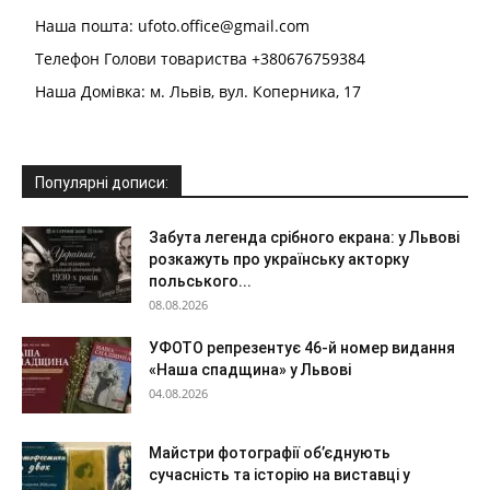
Наша пошта: ufoto.office@gmail.com
Телефон Голови товариства +380676759384
Наша Домівка: м. Львів, вул. Коперника, 17
Популярні дописи:
Забута легенда срібного екрана: у Львові
розкажуть про українську акторку
польського...
08.08.2026
УФОТО репрезентує 46-й номер видання
«Наша спадщина» у Львові
04.08.2026
Майстри фотографії об’єднують
сучасність та історію на виставці у