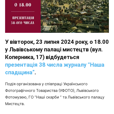
У вівторок, 23 липня 2024 року, о 18.00
у Львівському палаці мистецтв (вул.
Коперника, 17) відбудеться
презентація 38 числа журналу “Наша
спадщина”
.
Подія організована у співпраці Українського
Фотографічного Товариства (УФОТО), Львівського
Фотомузею, ГО “Наші скарби ” та Львівського палацу
Мистецтв.