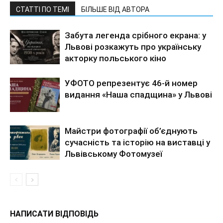
СТАТТІ ПО ТЕМІ
БІЛЬШЕ ВІД АВТОРА
Забута легенда срібного екрана: у
Львові розкажуть про українську
акторку польського кіно
УФОТО репрезентує 46-й номер
видання «Наша спадщина» у Львові
Майстри фотографії об’єднують
сучасність та історію на виставці у
Львівському Фотомузеї
НАПИСАТИ ВІДПОВІДЬ