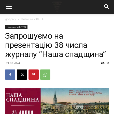
додому
Новини УФОТО
Новини УФОТО
Запрошуємо на
презентацію 38 числа
журналу “Наша спадщина”
21.07.2024
90