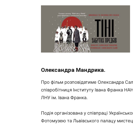
Олександра Мандрика.
Про фільм розповідатиме Олександра Салі
співробітниця Інституту Івана Франка НАН
ЛНУ ім. Івана Франка.
Подія організована у співпраці Українськ
Фотомузею та Львівського палацу мистец