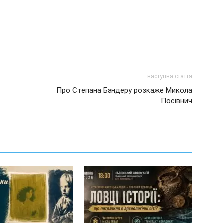
наступна стаття
Про Степана Бандеру розкаже Микола
Посівнич