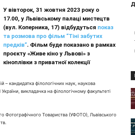
Д
У вівторок, 31 жовтня 2023 року о
17.00, у Львівському палаці мистецтв
(вул. Коперника, 17) відбудуться
показ
та розмова про фільм “Тіні забутих
предків”
.
Фільм буде показано в рамках
проєкту «Живе кіно у Львові» з
кіноплівки з приватної колекції
й – кандидатка філологічних наук, наукова
 України, викладачка на філологічному факультеті
ого Фотографічного Товариства (УФОТО), Львівського
тв.