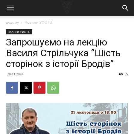
додому
Новини УФОТО
Новини УФОТО
Запрошуємо на лекцію
Василя Стрільчука “Шість
сторінок з історії Бродів”
20.11.2024
55