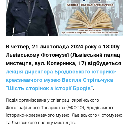
В четвер, 21 листопада 2024 року о 18:00у
Львівському Фотомузеї (Львівський палац
мистецтв, вул. Коперника, 17) відбудеться
лекція директора Бродівського історико-
краєзнавчого музею Василя Стрільчука
“Шість сторінок з історії Бродів”
.
Подія організована у співпраці Українського
Фотографічного Товариства (УФОТО), Бродівського
історико-краєзнавчого музею, Львівського Фотомузею
та Львівського палацу мистецтв.