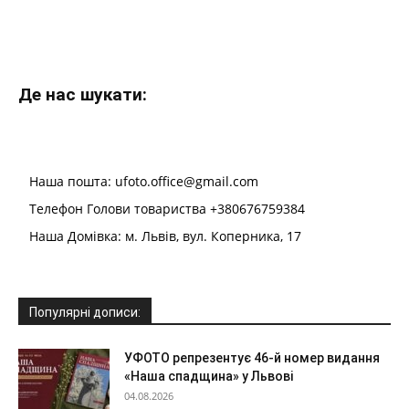
Де нас шукати:
Наша пошта: ufoto.office@gmail.com
Телефон Голови товариства +380676759384
Наша Домівка: м. Львів, вул. Коперника, 17
Популярні дописи:
УФОТО репрезентує 46-й номер видання
«Наша спадщина» у Львові
04.08.2026