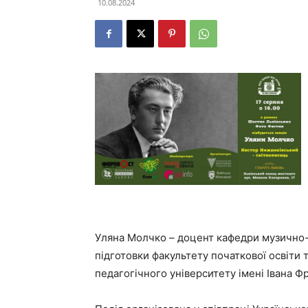
10.08.2024
Уляна Молчко – доцент кафедри музично-
підготовки факультету початкової освіт
педагогічного університету імені Івана Ф