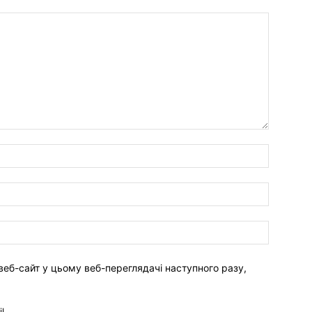
веб-сайт у цьому веб-переглядачі наступного разу,
l.