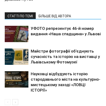
СТАТТІ ПО ТЕМІ
БІЛЬШЕ ВІД АВТОРА
УФОТО репрезентує 46-й номер
видання «Наша спадщина» у Львові
Майстри фотографії об’єднують
сучасність та історію на виставці у
Львівському Фотомузеї
Науковці відбудують історію
стародавнього міста на культурно-
мистецькому заході «ЛОВЦІ
ІСТОРІЇ»