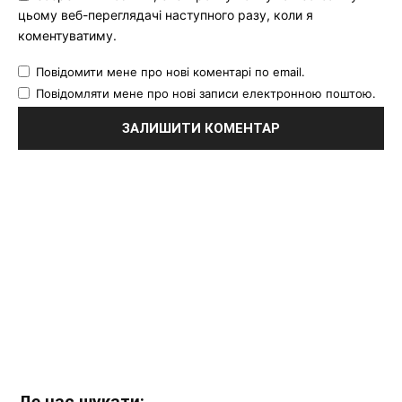
цьому веб-переглядачі наступного разу, коли я
коментуватиму.
Повідомити мене про нові коментарі по email.
Повідомляти мене про нові записи електронною поштою.
Де нас шукати: