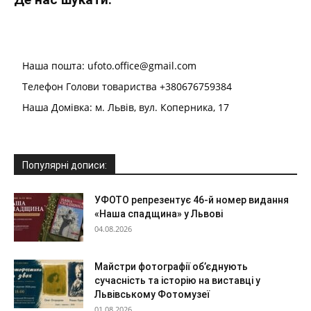
Наша пошта: ufoto.office@gmail.com
Телефон Голови товариства +380676759384
Наша Домівка: м. Львів, вул. Коперника, 17
Популярні дописи:
УФОТО репрезентує 46-й номер видання
«Наша спадщина» у Львові
04.08.2026
Майстри фотографії об’єднують
сучасність та історію на виставці у
Львівському Фотомузеї
01.08.2026