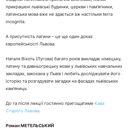
прикрашені львівські будинки, церкви і пам’ятники,
латинська мова вже не здається аж настільки terra
incognita.
А присутність латини – це ще один доказ
європейськості Львова.
Наталя Віхоть (Лугова) багато років викладає німецьку,
латину та давньогрецьку мови у львівських навчальних
закладах, закохана у Львів і любить досліджувати його
історію та розгадувати загадки на фасадах львівських
кам’яниць.
До та після лекції гостинно пригощатиме
Кава
Старого Львова
.
Роман МЕТЕЛЬСЬКИЙ