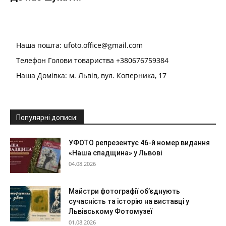
Наша пошта: ufoto.office@gmail.com
Телефон Голови товариства +380676759384
Наша Домівка: м. Львів, вул. Коперника, 17
Популярні дописи:
УФОТО репрезентує 46-й номер видання
«Наша спадщина» у Львові
04.08.2026
Майстри фотографії об’єднують
сучасність та історію на виставці у
Львівському Фотомузеї
01.08.2026