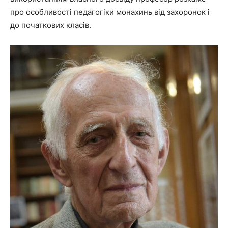
про особливості педагогіки монахинь від захоронок і
до початкових класів.