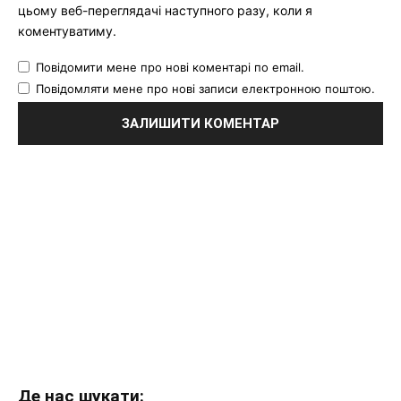
цьому веб-переглядачі наступного разу, коли я
коментуватиму.
Повідомити мене про нові коментарі по email.
Повідомляти мене про нові записи електронною поштою.
Де нас шукати: