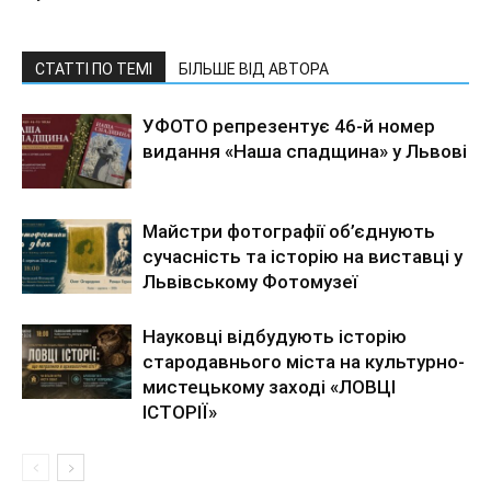
СТАТТІ ПО ТЕМІ
БІЛЬШЕ ВІД АВТОРА
УФОТО репрезентує 46-й номер
видання «Наша спадщина» у Львові
Майстри фотографії об’єднують
сучасність та історію на виставці у
Львівському Фотомузеї
Науковці відбудують історію
стародавнього міста на культурно-
мистецькому заході «ЛОВЦІ
ІСТОРІЇ»