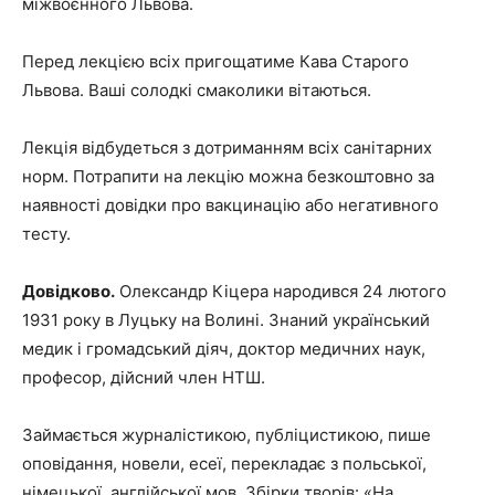
міжвоєнного Львова.
Перед лекцією всіх пригощатиме Кава Старого
Львова. Ваші солодкі смаколики вітаються.
Лекція відбудеться з дотриманням всіх санітарних
норм. Потрапити на лекцію можна безкоштовно за
наявності довідки про вакцинацію або негативного
тесту.
Довідково.
Олександр Кіцера народився 24 лютого
1931 року в Луцьку на Волині. Знаний український
медик і громадський діяч, доктор медичних наук,
професор, дійсний член НТШ.
Займається журналістикою, публіцистикою, пише
оповідання, новели, есеї, перекладає з польської,
німецької, англійської мов. Збірки творів: «На