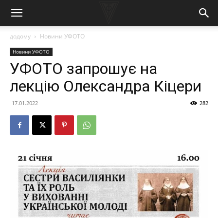
додому
Новини УФОТО
Новини УФОТО
УФОТО запрошує на
лекцію Олександра Кіцери
17.01.2022
282