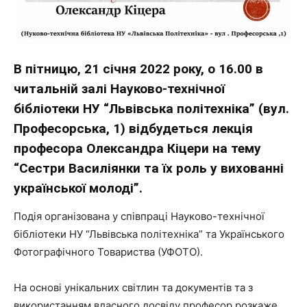
В пітницю, 21 січня 2022 року, о 16.00 в
читальній залі Науково-технічної
бібліотеки НУ “Львівська політехніка” (вул.
Професорська, 1) відбудеться лекція
професора Олександра Кіцери на тему
“Сестри Василіянки та їх роль у вихованні
української молоді”.
Подія організована у співпраці Науково-технічної
бібліотеки НУ “Львівська політехніка” та Українського
Фотографічного Товариства (УФОТО).
На основі унікальних світлин та документів та з
використанням власного досвіду професор розкаже