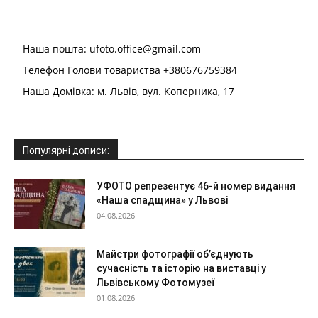
Наша пошта: ufoto.office@gmail.com
Телефон Голови товариства +380676759384
Наша Домівка: м. Львів, вул. Коперника, 17
Популярні дописи:
УФОТО репрезентує 46-й номер видання
«Наша спадщина» у Львові
04.08.2026
Майстри фотографії об’єднують
сучасність та історію на виставці у
Львівському Фотомузеї
01.08.2026