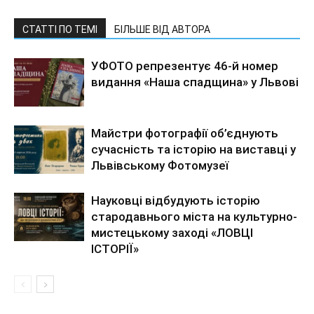
СТАТТІ ПО ТЕМІ
БІЛЬШЕ ВІД АВТОРА
УФОТО репрезентує 46-й номер
видання «Наша спадщина» у Львові
Майстри фотографії об’єднують
сучасність та історію на виставці у
Львівському Фотомузеї
Науковці відбудують історію
стародавнього міста на культурно-
мистецькому заході «ЛОВЦІ
ІСТОРІЇ»