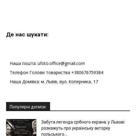
Де нас шукати:
Наша пошта: ufoto.office@gmail.com
Телефон Голови товариства +380676759384
Наша Домівка: м. Львів, вул. Коперника, 17
Популярні дописи:
Забута легенда срібного екрана: у Львові
розкажуть про українську акторку
польського...