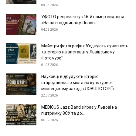
08.08.2026
УФОТО репрезентує 46-й номер видання
«Наша спадщина» у Львові
04.08.2026
Майстри фотографії об’єднують сучасність
та історію на виставці у Львівському
Фотомузеї
01.08.2026
Науковці відбудують історію
стародавнього міста на культурно-
мистецькому заході «ЛОВЦІ ІСТОРІЇ»
22.07.2026
MEDICUS Jazz Band зіграє у Львові на
підтримку ЗСУ та до...
06.07.2026