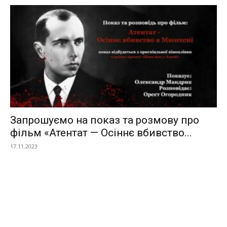
Запрошуємо на показ та розмову про
фільм «Атентат — Осіннє вбивство...
17.11.2023