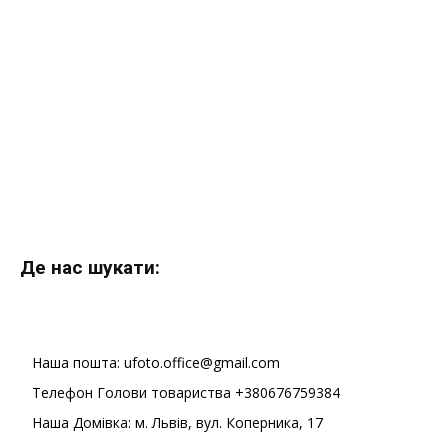
Де нас шукати:
Наша пошта: ufoto.office@gmail.com
Телефон Голови товариства +380676759384
Наша Домівка: м. Львів, вул. Коперника, 17