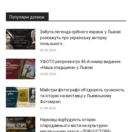
Популярні дописи:
Забута легенда срібного екрана: у Львові
розкажуть про українську акторку
польського...
08.08.2026
УФОТО репрезентує 46-й номер видання
«Наша спадщина» у Львові
04.08.2026
Майстри фотографії об’єднують сучасність
та історію на виставці у Львівському
Фотомузеї
01.08.2026
Науковці відбудують історію
стародавнього міста на культурно-
мистецькому заході «ЛОВЦІ ІСТОРІЇ»