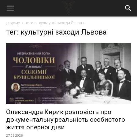
додому
теги
культурні заходи Львова
тег: культурні заходи Львова
Олександра Кирик розповість про
документальну реальність особистого
життя оперної діви
27.06.2026