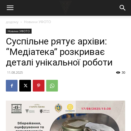
додому
Новини УФОТО
Новини УФОТО
Суспільне рятує архіви:
“Медіатека” розкриває
деталі унікальної роботи
11.08.2025
30