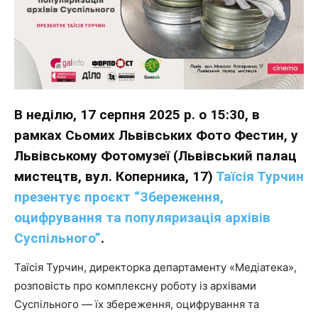
В неділю, 17 серпня 2025 р. о 15:30, в
рамках Сьомих Львівських Фото Фестин, у
Львівському Фотомузеї (Львівський палац
мистецтв, вул. Коперника, 17)
Таїсія Турчин
презентує проєкт “Збереження,
оцифрування та популяризація архівів
Суспільного”
.
Таїсія Турчин, директорка департаменту «Медіатека»,
розповість про комплексну роботу із архівами
Суспільного — їх збереження, оцифрування та