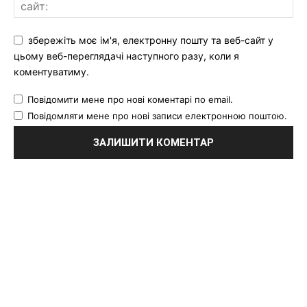
збережіть моє ім'я, електронну пошту та веб-сайт у
цьому веб-переглядачі наступного разу, коли я
коментуватиму.
Повідомити мене про нові коментарі по email.
Повідомляти мене про нові записи електронною поштою.