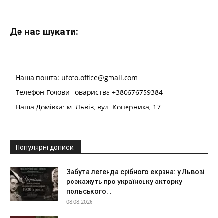
Де нас шукати:
Наша пошта: ufoto.office@gmail.com
Телефон Голови товариства +380676759384
Наша Домівка: м. Львів, вул. Коперника, 17
Популярні дописи:
Забута легенда срібного екрана: у Львові
розкажуть про українську акторку
польського...
08.08.2026