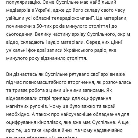
популяризацію. Саме Суспільне має найбільший
медіаархів в Україні, адже до його складу свого часу
увійшли усі обласні телерадіокомпанії. Це матеріали,
починаючи з 50-тих років минулого століття і до
сьогодення. Велику частину архіву Суспільного, окрім
відео, складають і аудіо матеріали. Серед них цінні
унікальні фондові записи Українського радіо, яке
минулого року відзначило століття.
Ви дізнаєтесь як Суспільне рятувало свої архіви вже
під час повномасштабного вторгнення, як розпочалась
та триває робота з цими цінними записами. Як
відновлювали старі прилади для оцифрування
магнітних рулонів. Чому це було важко та вкрай
необхідно. А також про найсучасніше обладнання для
оцифрування кіноплівок, яке вже має Суспільне. А ще
про те, що таке «архів війни», та чому надзвичайно