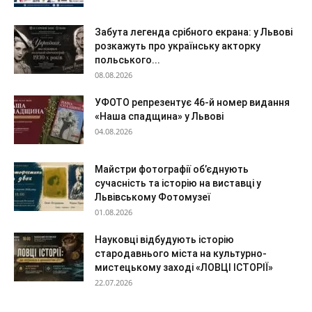
Забута легенда срібного екрана: у Львові
розкажуть про українську акторку
польського...
08.08.2026
УФОТО репрезентує 46-й номер видання
«Наша спадщина» у Львові
04.08.2026
Майстри фотографії об’єднують
сучасність та історію на виставці у
Львівському Фотомузеї
01.08.2026
Науковці відбудують історію
стародавнього міста на культурно-
мистецькому заході «ЛОВЦІ ІСТОРІЇ»
22.07.2026