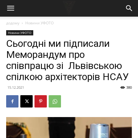
додому
Новини УФОТО
Новини УФОТО
Сьогодні ми підписали
Меморандум про
співпрацю зі Львівською
спілкою архітекторів НСАУ
15.12.2021
380