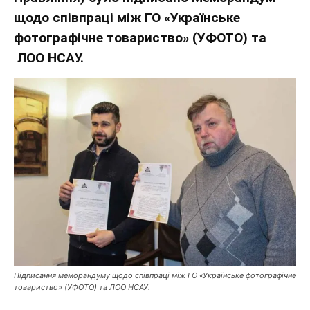
щодо співпраці між ГО «Українське
фотографічне товариство» (УФОТО) та
ЛОО НСАУ.
Підписання меморандуму щодо співпраці між ГО «Українське фотографічне
товариство» (УФОТО) та ЛОО НСАУ.