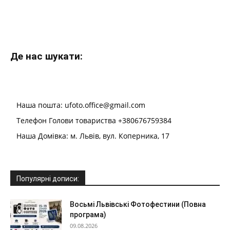
Де нас шукати:
Наша пошта: ufoto.office@gmail.com
Телефон Голови товариства +380676759384
Наша Домівка: м. Львів, вул. Коперника, 17
Популярні дописи:
Восьмі Львівські Фотофестини (Повна
програма)
09.08.2026