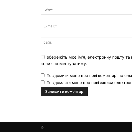
збережіть моє ім'я, електронну пошту та 
коли я коментуватиму.
Повідомити мене про нові коментарі по emai
Повідомляти мене про нові записи електр
©