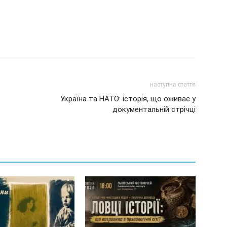
наступна стаття
Україна та НАТО: історія, що оживає у
документальній стрічці