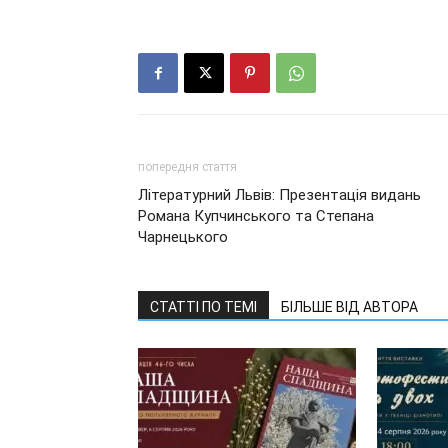
попередня стаття
Літературний Львів: Презентація видань
Романа Купчинського та Степана
Чарнецького
СТАТТІ ПО ТЕМІ
БІЛЬШЕ ВІД АВТОРА