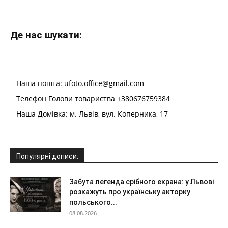
Де нас шукати:
Наша пошта: ufoto.office@gmail.com
Телефон Голови товариства +380676759384
Наша Домівка: м. Львів, вул. Коперника, 17
Популярні дописи:
Забута легенда срібного екрана: у Львові
розкажуть про українську акторку
польського...
08.08.2026