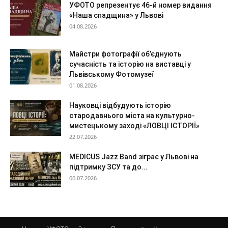
УФОТО репрезентує 46-й номер видання
«Наша спадщина» у Львові
04.08.2026
Майстри фотографії об’єднують
сучасність та історію на виставці у
Львівському Фотомузеї
01.08.2026
Науковці відбудують історію
стародавнього міста на культурно-
мистецькому заході «ЛОВЦІ ІСТОРІЇ»
22.07.2026
MEDICUS Jazz Band зіграє у Львові на
підтримку ЗСУ та до...
06.07.2026