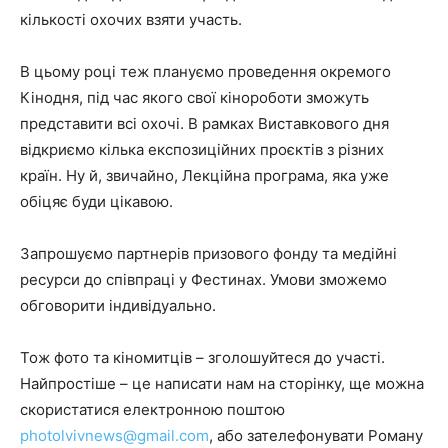
кількості охочих взяти участь.
В цьому році теж плануємо проведення окремого
Кінодня, під час якого свої кінороботи зможуть
представити всі охочі. В рамках Виставкового дня
відкриємо кілька експозиційних проєктів з різних
країн. Ну й, звичайно, Лекційна програма, яка уже
обіцяє буди цікавою.
Запрошуємо партнерів призового фонду та медійні
ресурси до співпраці у Фестинах. Умови зможемо
обговорити індивідуально.
Тож фото та кіномитців – зголошуйтеся до участі.
Найпростіше – це написати нам на сторінку, ще можна
скористатися електронною поштою
photolvivnews@gmail.com
, або зателефонувати Роману