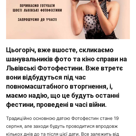
Цьогоріч, вже вшосте, скликаємо
шанувальників фото та кіно справи на
Львівські Фотофестини. Вже втретє
вони відбудуться під час
повномасштабного вторгнення, і,
маємо надію, що це будуть останні
фестини, проведені в часі війни.
Традиційно основною датою Фотофестин стане 19
серпня, але заходи будуть проводитися впродовж
кількох днів до та після цієї дати. Все залежить від