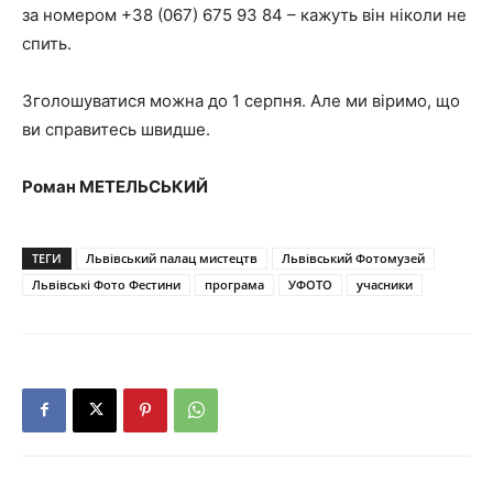
за номером +38 (067) 675 93 84 – кажуть він ніколи не
спить.
Зголошуватися можна до 1 серпня. Але ми віримо, що
ви справитесь швидше.
Роман МЕТЕЛЬСЬКИЙ
ТЕГИ
Львівський палац мистецтв
Львівський Фотомузей
Львівські Фото Фестини
програма
УФОТО
учасники