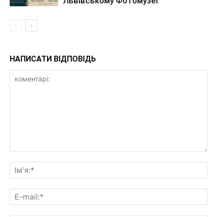
Львівському Фотомузеї
НАПИСАТИ ВІДПОВІДЬ