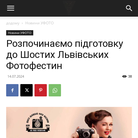
додому
Новини УФОТО
Новини УФОТО
Розпочинаємо підготовку
до Шостих Львівських
Фотофестин
14.07.2024
38