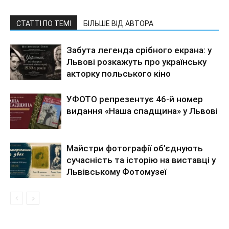
СТАТТІ ПО ТЕМІ
БІЛЬШЕ ВІД АВТОРА
Забута легенда срібного екрана: у
Львові розкажуть про українську
акторку польського кіно
УФОТО репрезентує 46-й номер
видання «Наша спадщина» у Львові
Майстри фотографії об’єднують
сучасність та історію на виставці у
Львівському Фотомузеї