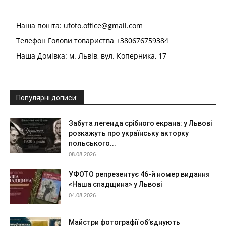
Наша пошта: ufoto.office@gmail.com
Телефон Голови товариства +380676759384
Наша Домівка: м. Львів, вул. Коперника, 17
Популярні дописи:
Забута легенда срібного екрана: у Львові
розкажуть про українську акторку
польського...
08.08.2026
УФОТО репрезентує 46-й номер видання
«Наша спадщина» у Львові
04.08.2026
Майстри фотографії об’єднують