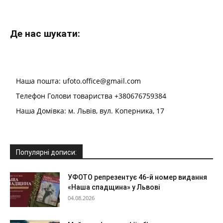
Де нас шукати:
Наша пошта: ufoto.office@gmail.com
Телефон Голови товариства +380676759384
Наша Домівка: м. Львів, вул. Коперника, 17
Популярні дописи:
УФОТО репрезентує 46-й номер видання
«Наша спадщина» у Львові
04.08.2026