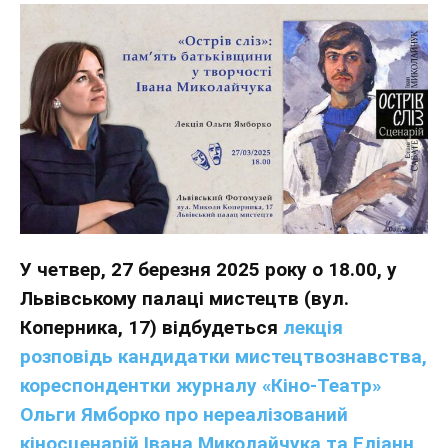
У четвер, 27 березня 2025 року о 18.00, у
Львівському палаці мистецтв (вул.
Коперника, 17) відбудеться
лекція
розповідь кандидатки мистецтвознавства,
кореспондентки журналу «Кіно-Театр»
Ольги Ямборко про нереалізований
кіносценарій Івана Миколайчука та Еліанн