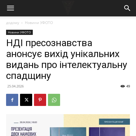
додому
Новини УФОТО
Новини УФОТО
НДІ пресознавства
анонсує вихід унікальних
видань про інтелектуальну
спадщину
25.04.2026
49