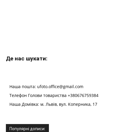
Де нас шукати:
Наша пошта: ufoto.office@gmail.com
Телефон Голови товариства +380676759384
Наша Домівка: м. Львів, вул. Коперника, 17
Популярні дописи: