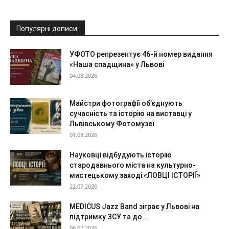
Популярні дописи:
УФОТО репрезентує 46-й номер видання
«Наша спадщина» у Львові
04.08.2026
Майстри фотографії об’єднують
сучасність та історію на виставці у
Львівському Фотомузеї
01.08.2026
Науковці відбудують історію
стародавнього міста на культурно-
мистецькому заході «ЛОВЦІ ІСТОРІЇ»
22.07.2026
MEDICUS Jazz Band зіграє у Львові на
підтримку ЗСУ та до...
06.07.2026