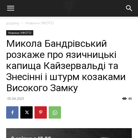
додому
Новини УФОТО
Новини УФОТО
Микола Бандрівський
розкаже про язичницькі
капища Кайзервальді та
Знесінні і штурм козаками
Високого Замку
05.04.2025
46