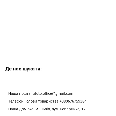
Де нас шукати:
Наша пошта: ufoto.office@gmail.com
Телефон Голови товариства +380676759384
Наша Домівка: м. Львів, вул. Коперника, 17