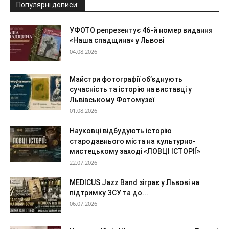
Популярні дописи:
УФОТО репрезентує 46-й номер видання
«Наша спадщина» у Львові
04.08.2026
Майстри фотографії об’єднують
сучасність та історію на виставці у
Львівському Фотомузеї
01.08.2026
Науковці відбудують історію
стародавнього міста на культурно-
мистецькому заході «ЛОВЦІ ІСТОРІЇ»
22.07.2026
MEDICUS Jazz Band зіграє у Львові на
підтримку ЗСУ та до...
06.07.2026