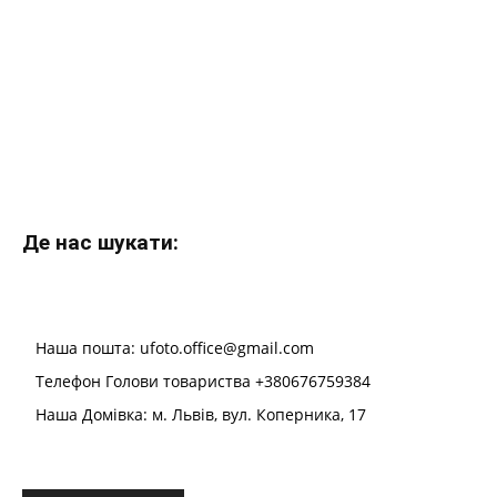
Де нас шукати:
Наша пошта: ufoto.office@gmail.com
Телефон Голови товариства +380676759384
Наша Домівка: м. Львів, вул. Коперника, 17