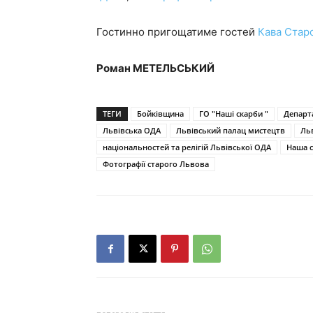
Гостинно пригощатиме гостей
Кава Стар
Роман МЕТЕЛЬСЬКИЙ
ТЕГИ
Бойківщина
ГО "Наші скарби "
Департ
Львівська ОДА
Львівський палац мистецтв
Ль
національностей та релігій Львівської ОДА
Наша 
Фотографії старого Львова