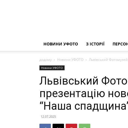
НОВИНИ УФОТО
З ІСТОРІЇ
ПЕРСОН
додому
Новини УФОТО
Львівський Фотомузей
Новини УФОТО
Львівський Фото
презентацію нов
“Наша спадщина
12.07.2025