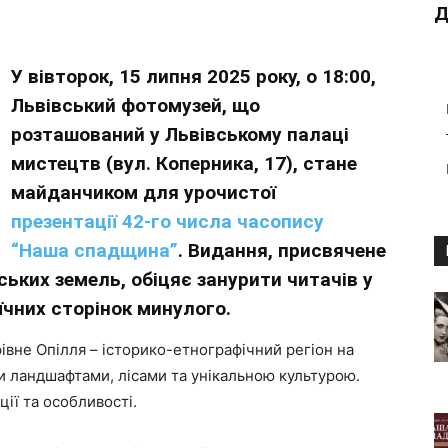
Д
У вівторок, 15 липня 2025 року, о 18:00,
Львівський фотомузей, що
розташований у Львівському палаці
мистецтв (вул. Коперника, 17), стане
майданчиком для урочистої
презентації 42-го числа часопису
“Наша спадщина”
. Видання, присвячене
нських земель, обіцяє занурити читачів у
їчних сторінок минулого.
вне Опілля – історико-етнографічний регіон на
ми ландшафтами, лісами та унікальною культурою.
ції та особливості.