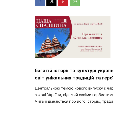
багатій історії та культурі украї
світ унікальних традицій та геро
Центральною темою нового випуску є чарі
заході України, відомий своїми горбисти
Читачі дізнаються про його історію, тради