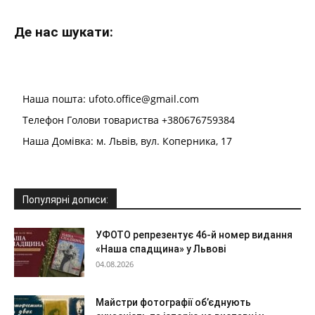
Де нас шукати:
Наша пошта: ufoto.office@gmail.com
Телефон Голови товариства +380676759384
Наша Домівка: м. Львів, вул. Коперника, 17
Популярні дописи:
УФОТО репрезентує 46-й номер видання
«Наша спадщина» у Львові
04.08.2026
Майстри фотографії об’єднують