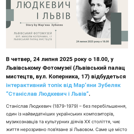
В четвер, 24 липня 2025 року о 18.00, у
Львівському Фотомузеї (Львівський палац
мистецтв, вул. Коперника, 17) відбудеться
інтерактивний топік від Мар’яни Зубеляк
“Станіслав Людкевич і Львів”
.
Станіслав Людкевич (1879-1979) – без перебільшення,
один із найвидатніших українських композиторів,
музикознавців та культурних діячів XX століття, чиє
життя нерозривно пов’язане зі Львовом. Саме це місто