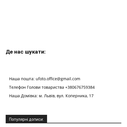
Де нас шукати:
Наша пошта: ufoto.office@gmail.com
Телефон Голови товариства +380676759384
Наша Домівка: м. Львів, вул. Коперника, 17
Популярні дописи: