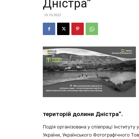
Дністра”
16.10.2023
територій долини Дністра”.
Подія організована у співпраці Інституту 
України, Українського Фотографічного То