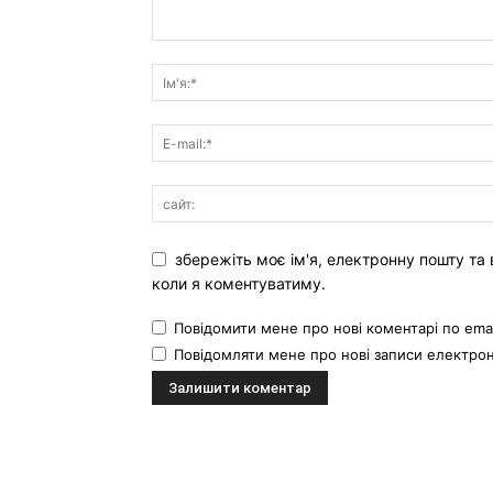
збережіть моє ім'я, електронну пошту та 
коли я коментуватиму.
Повідомити мене про нові коментарі по emai
Повідомляти мене про нові записи електр