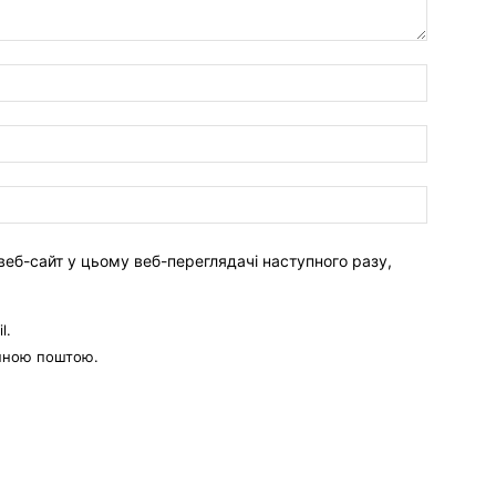
веб-сайт у цьому веб-переглядачі наступного разу,
l.
онною поштою.