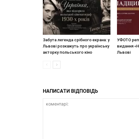
Забута легенда срібного екрана: у
УФОТО реп
Львові розкажуть про українську
видання «
акторку польського кіно
Львові
НАПИСАТИ ВІДПОВІДЬ