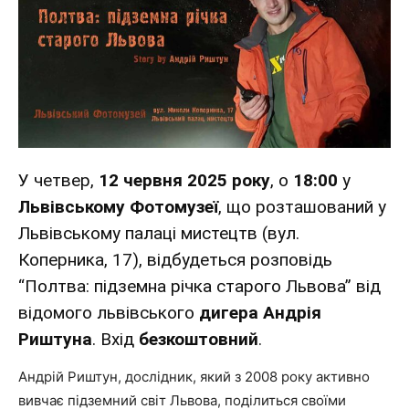
У четвер,
12 червня 2025 року
, о
18:00
у
Львівському Фотомузеї
, що розташований у
Львівському палаці мистецтв (вул.
Коперника, 17), відбудеться
розповідь
“Полтва: підземна річка старого Львова” від
відомого львівського
дигера Андрія
Риштуна
. Вхід
безкоштовний
.
Андрій Риштун, дослідник, який з 2008 року активно
вивчає підземний світ Львова, поділиться своїми