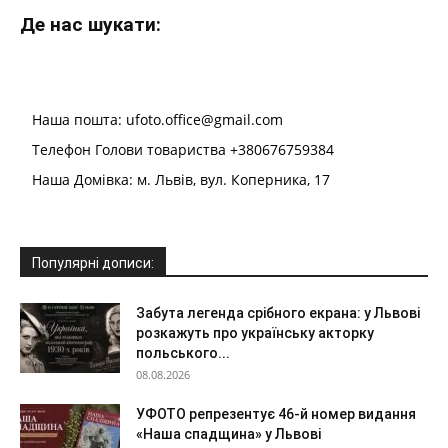
Де нас шукати:
Наша пошта: ufoto.office@gmail.com
Телефон Голови товариства +380676759384
Наша Домівка: м. Львів, вул. Коперника, 17
Популярні дописи:
Забута легенда срібного екрана: у Львові
розкажуть про українську акторку
польського...
08.08.2026
УФОТО репрезентує 46-й номер видання
«Наша спадщина» у Львові