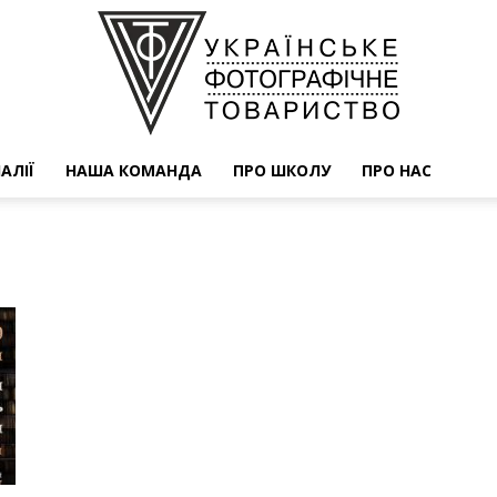
АЛІЇ
НАША КОМАНДА
ПРО ШКОЛУ
ПРО НАС
УФОТО