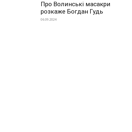
Про Волинські масакри
розкаже Богдан Гудь
06.09.2024