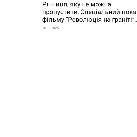
Річниця, яку не можна
пропустити: Спеціальний пока
фільму “Революція на граніті”..
16.10.2025