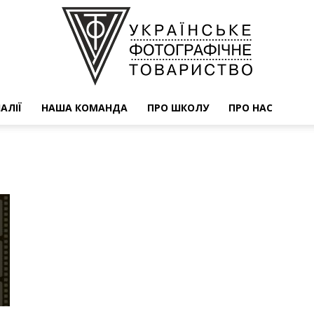
АЛІЇ
НАША КОМАНДА
ПРО ШКОЛУ
ПРО НАС
УФОТО