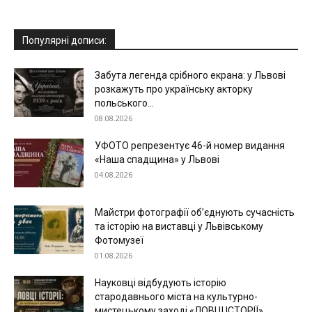
Популярні дописи:
Забута легенда срібного екрана: у Львові
розкажуть про українську акторку
польського...
08.08.2026
УФОТО репрезентує 46-й номер видання
«Наша спадщина» у Львові
04.08.2026
Майстри фотографії об’єднують сучасність
та історію на виставці у Львівському
Фотомузеї
01.08.2026
Науковці відбудують історію
стародавнього міста на культурно-
мистецькому заході «ЛОВЦІ ІСТОРІЇ»