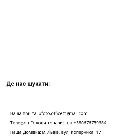
Де нас шукати:
Наша пошта: ufoto.office@gmail.com
Телефон Голови товариства +380676759384
Наша Домівка: м. Львів, вул. Коперника, 17