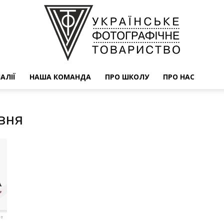
АЛІЇ
НАША КОМАНДА
ПРО ШКОЛУ
ПРО НАС
УФОТО
авня