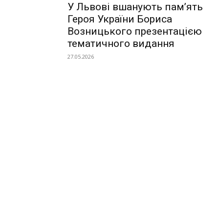
У Львові вшанують пам’ять
Героя України Бориса
Возницького презентацією
тематичного видання
27.05.2026